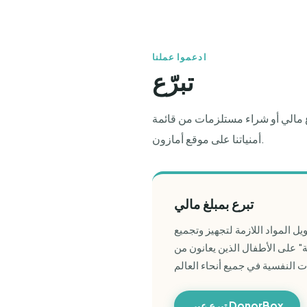
ادعموا عملنا
تبرّع
ع مالي أو شراء مستلزمات من قائمة
أمنياتنا على موقع أمازون.
تبرع بمبلغ مالي
ل المواد اللازمة لتجهيز وتجميع
" على الأطفال الذين يعانون من
تبرع عبر DonorBox