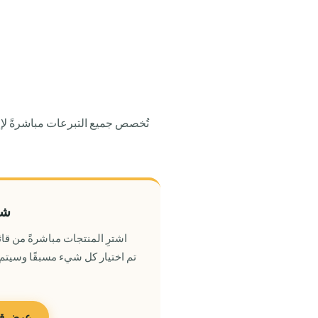
تُخصص جميع التبرعات مباشرةً لإ
شر
اشترِ المنتجات مباشرةً من قائ
تم اختيار كل شيء مسبقًا وسيتم
عرض قائ