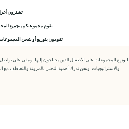
تشترون أغراض
تقوم مجموعتكم بتجميع الم
تقومون بتوزيع أو شحن المجموعا
توزيع المجموعات على الأطفال الذين يحتاجون إليها. ونبقى على تواصل 
والاستراتيجيات. ونحن ندرك أهمية التحلي بالمرونة والتعاطف مع الثقافات المختلفة والظروف المتغيرة.