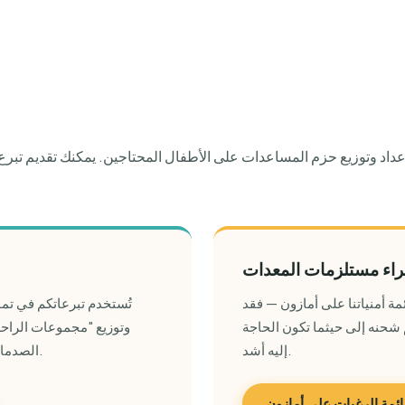
عداد وتوزيع حزم المساعدات على الأطفال المحتاجين. يمكنك تقديم تبر
اء مستلزمات المعدات
مة أمنياتنا على أمازون — فقد
تُستخدم تبرعاتكم في تموي
 شحنه إلى حيثما تكون الحاجة
وتوزيع "مجموعات الراحة
إليه أشد.
الصدمات النفسية في جميع أنحاء العالم.
مة الرغبات على أمازون