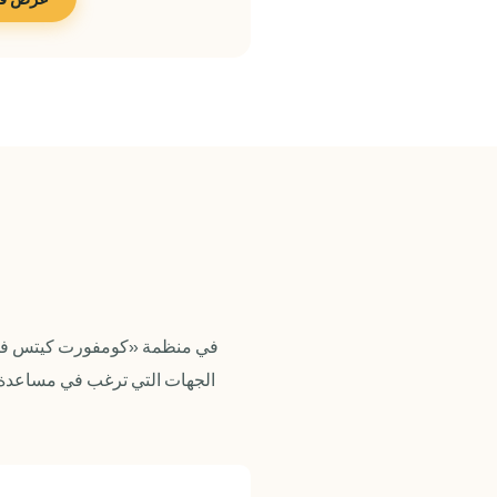
في منظمة «كومفورت كيتس فور ت
الجهات التي ترغب في مساعدة ال