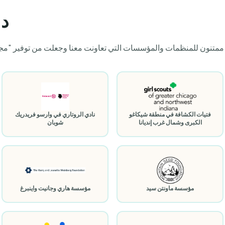
دا
فتيات الكشافة في منطقة شيكاغو
نادي الروتاري في وارسو فريدريك
الكبرى وشمال غرب إنديانا
شوبان
مؤسسة ماونتن سيد
مؤسسة هاري وجانيت واينبرغ