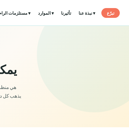
تبرّع
نبذة عنا ▾
تأثيرنا
الموارد ▾
مستلزمات الراحة ▾
يمك