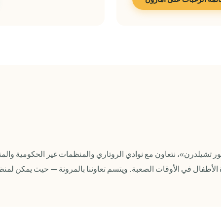
شيلدرن»، نتعاون مع نوادي الروتاري والمنظمات غير الحكومية والمن
أطفال في الأوقات الصعبة. ويتسم تعاوننا بالمرونة — حيث يمكن لمنظمت