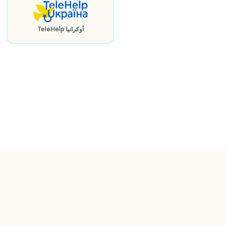
TeleHelp أوكرانيا