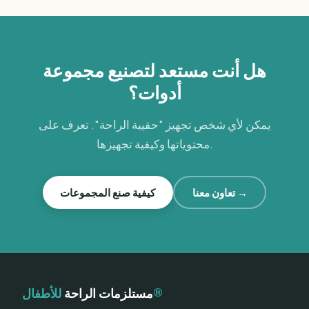
هل أنت مستعد لتصنيع مجموعة
أدوات؟
يمكن لأي شخص تجهيز "حقيبة الراحة". تعرف على
محتوياتها وكيفية تجهيزها.
تعاون معنا →
كيفية صنع المجموعات
للأطفال®
مستلزمات الراحة