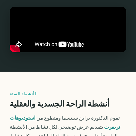
الأنشطة الستة
أنشطة الراحة الجسدية والعقلية
تقوم الدكتورة براين سيتسما ومتطوع من
استوديوهات
تريفرت
بتقديم عرض توضيحي لكل نشاط من الأنشطة
الواردة أدناه. وتتوفر نسخ قابلة للطباعة من كل نشاط