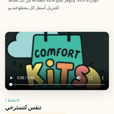
للتنزيل أسفل كل مقطع فيديو.
النشاط 1
تنفس لتسترخي