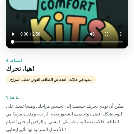
النشاط 6
هيا، تحرك!
مفيد في حالات: انخفاض الطاقة، التوتر، تقلب المزاج
ما هذا؟
يمكن أن يؤدي تحريك جسمك إلى تحسين مزاجك، ومساعدتك على
النوم بشكل أفضل، وتخفيف الشعور بعدم الراحة، ومنحك مزيدًا من
الطاقة. فالأنشطة البسيطة مثل المشي أو الرقص أو حتى القيام
بالأعمال المنزلية لها تأثير إيجابي!