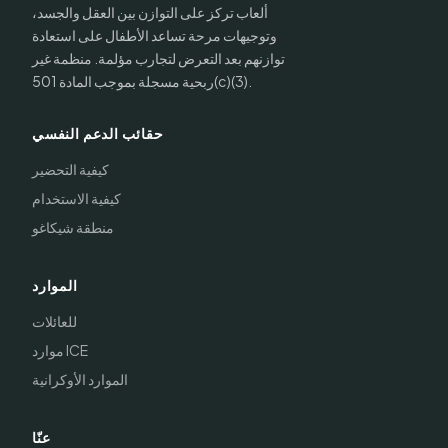
ألعاب تركز على التوازن بين العقل والجسد،
وتوجيهات مرحة تساعد الأطفال على استعادة
توازنهم بعد التعرض لتجارب مؤلمة. منظمة غير
ربحية مسجلة بموجب المادة 501(c)(3).
حقائب الدعم النفسي
كيفية التحضير
كيفية الاستخدام
منطقة شيكاغو
الموارد
للعائلات
موارد ICE
الموارد الأوكرانية
عنّا