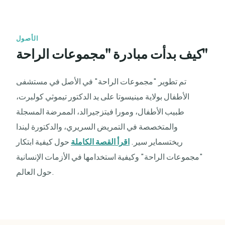
الأصول
كيف بدأت مبادرة "مجموعات الراحة"
تم تطوير "مجموعات الراحة" في الأصل في مستشفى
الأطفال بولاية مينيسوتا على يد الدكتور تيموثي كولبرت،
طبيب الأطفال، ومورا فيتزجيرالد، الممرضة المسجلة
والمتخصصة في التمريض السريري، والدكتورة ليندا
ريختسماير سير.
اقرأ القصة الكاملة
حول كيفية ابتكار
"مجموعات الراحة" وكيفية استخدامها في الأزمات الإنسانية
حول العالم.