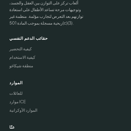
ألعاب تركز على التوازن بين العقل والجسد،
وتوجيهات مرحة تساعد الأطفال على استعادة
توازنهم بعد التعرض لتجارب مؤلمة. منظمة غير
ربحية مسجلة بموجب المادة 501(c)(3).
حقائب الدعم النفسي
كيفية التحضير
كيفية الاستخدام
منطقة شيكاغو
الموارد
للعائلات
موارد ICE
الموارد الأوكرانية
عنّا