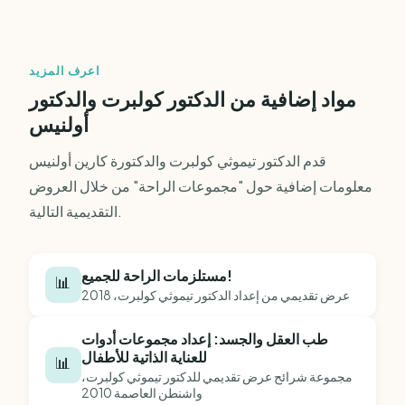
اعرف المزيد
مواد إضافية من الدكتور كولبرت والدكتور
أولنيس
قدم الدكتور تيموثي كولبرت والدكتورة كارين أولنيس
معلومات إضافية حول "مجموعات الراحة" من خلال العروض
التقديمية التالية.
مستلزمات الراحة للجميع!
📊
عرض تقديمي من إعداد الدكتور تيموثي كولبرت، 2018
طب العقل والجسد: إعداد مجموعات أدوات
للعناية الذاتية للأطفال
📊
مجموعة شرائح عرض تقديمي للدكتور تيموثي كولبرت،
واشنطن العاصمة 2010